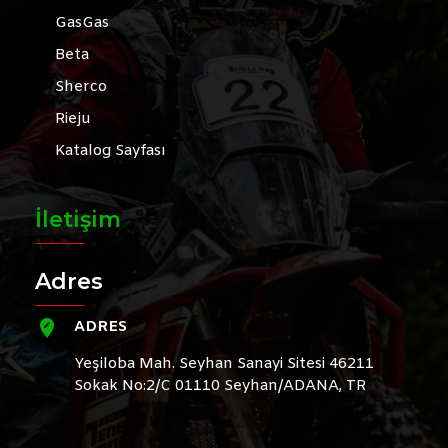
GasGas
Beta
Sherco
Rieju
Katalog Sayfası
İletişim
Adres
ADRES
Yeşiloba Mah. Seyhan Sanayi Sitesi 46211
Sokak No:2/C 01110 Seyhan/ADANA, TR