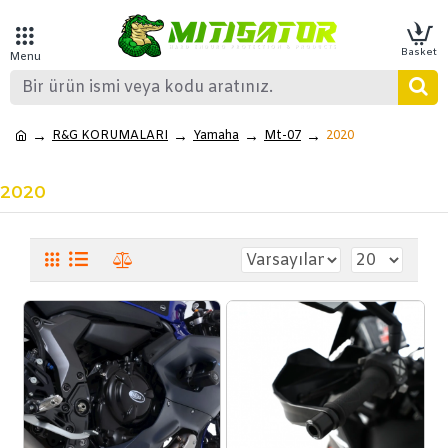
R&G KORUMALARI
Yamaha
Mt-07
2020
2020