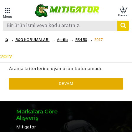
R&G KORUMALARI
Aprilia
RS4 50
2017
2017
Arama kriterlerine uyan ürün bulunamadı.
DEVAM
Markalara Göre
Alışveriş
Mitigator