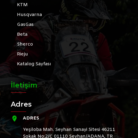
KTM
Husqvarna
GasGas
Beta
Sherco
Rieju
Katalog Sayfası
İletişim
Adres
ADRES
Yeşiloba Mah. Seyhan Sanayi Sitesi 46211
Sokak No:2/C 01110 Seyhan/ADANA, TR