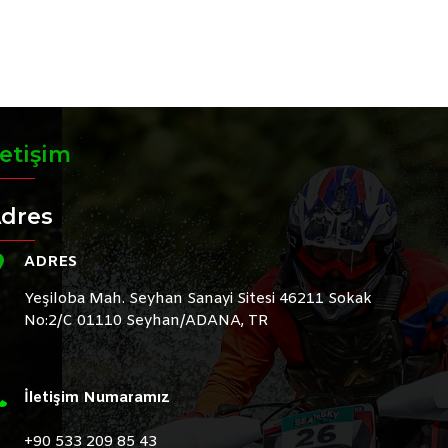
letişim
dres
ADRES
Yeşiloba Mah. Seyhan Sanayi Sitesi 46211 Sokak
No:2/C 01110 Seyhan/ADANA, TR
İletişim Numaramız
+90 533 209 85 43