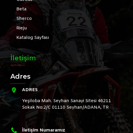
Beta
Sherco
Rieju
Katalog Sayfası
İletişim
Adres
ADRES
Yeşiloba Mah. Seyhan Sanayi Sitesi 46211
Sokak No:2/C 01110 Seyhan/ADANA, TR
İletişim Numaramız