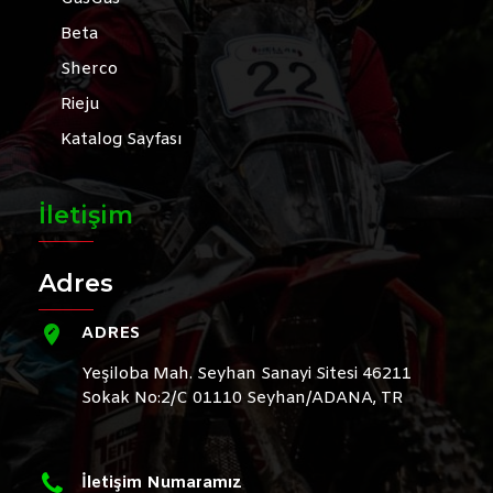
Beta
Sherco
Rieju
Katalog Sayfası
İletişim
Adres
ADRES
Yeşiloba Mah. Seyhan Sanayi Sitesi 46211
Sokak No:2/C 01110 Seyhan/ADANA, TR
İletişim Numaramız