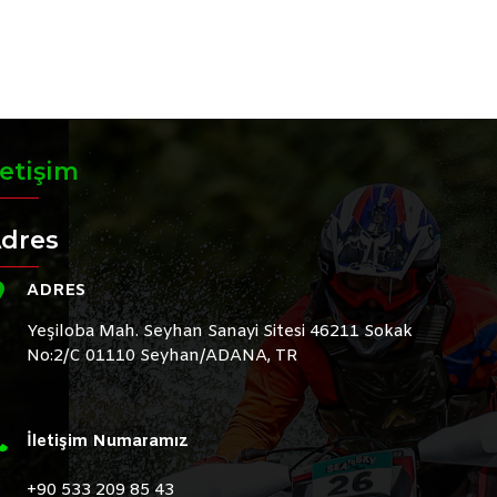
letişim
dres
ADRES
Yeşiloba Mah. Seyhan Sanayi Sitesi 46211 Sokak
No:2/C 01110 Seyhan/ADANA, TR
İletişim Numaramız
+90 533 209 85 43