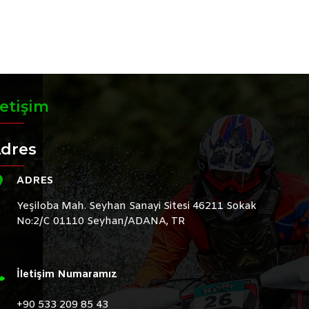
letişim
dres
ADRES
Yeşiloba Mah. Seyhan Sanayi Sitesi 46211 Sokak
No:2/C 01110 Seyhan/ADANA, TR
İletişim Numaramız
+90 533 209 85 43