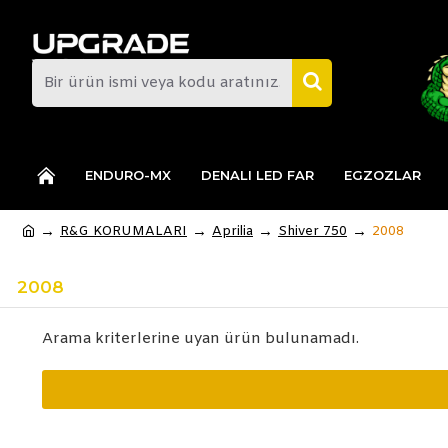
ENDURO-MX
DENALI LED FAR
EGZOZLAR
R&G KORUMALARI
Aprilia
Shiver 750
2008
2008
Arama kriterlerine uyan ürün bulunamadı.