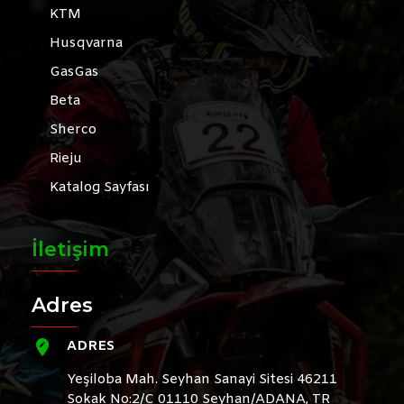
KTM
Husqvarna
GasGas
Beta
Sherco
Rieju
Katalog Sayfası
İletişim
Adres
ADRES
Yeşiloba Mah. Seyhan Sanayi Sitesi 46211
Sokak No:2/C 01110 Seyhan/ADANA, TR