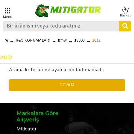
R&G KORUMALARI
Bmw
1300S
2012
2012
Arama kriterlerine uyan ürün bulunamadı.
DEVAM
Markalara Göre
Alışveriş
Mitigator