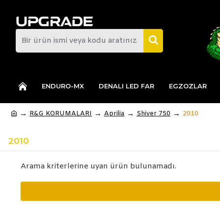
ENDURO-MX
DENALI LED FAR
EGZOZLAR
R&G KORUMALARI
Aprilia
Shiver 750
2010
2010
Arama kriterlerine uyan ürün bulunamadı.