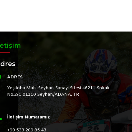
letişim
dres
ADRES
Yeşiloba Mah. Seyhan Sanayi Sitesi 46211 Sokak
No:2/C 01110 Seyhan/ADANA, TR
İletişim Numaramız
+90 533 209 85 43